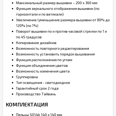
Максимальный размер вышивки – 200 х 360 мм
Функция зеркального отображения вышивки (по
горизонтали и по ветикали)
Увеличение/уменьшение размера вышивки от 80% до
120% (по 1%)
Поворот вышивки по и против часовой стрелки по 1 и
по 45 градусов
Копирование дизайнов
Возможность повторного редактирования
Возможность установить порядок вышивания
Функция расположения по углам
Функция объединения цветов
Возможность изменения цвета
Группировка
Тип освещения - светодиодное
Гарантийный срок 2 года
Производство Тайвань
КОМПЛЕКТАЦИЯ
Пяльцы SQ14b 140 x 140 мм