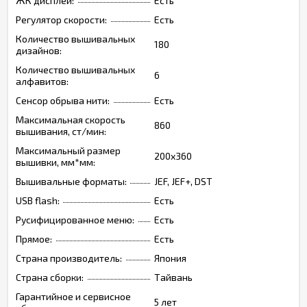
ЖК дисплей:
Есть
Регулятор скорости:
Есть
Количество вышивальных
180
дизайнов:
Количество вышивальных
6
алфавитов:
Сенсор обрыва нити:
Есть
Максимальная скорость
860
вышивания, ст/мин:
Максимальный размер
200x360
вышивки, мм*мм:
Вышивальные форматы:
JEF, JEF+, DST
USB flash:
Есть
Русифицированное меню:
Есть
Прямое:
Есть
Страна производитель:
Япония
Страна сборки:
Тайвань
Гарантийное и сервисное
5 лет