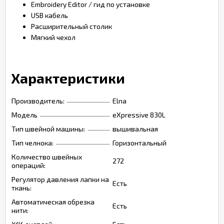
Embroidery Editor / гид по установке
USB кабель
Расширительный столик
Мягкий чехол
Характеристики
Производитель:
Elna
Модель
eXpressive 830L
Тип швейной машины:
вышивальная
Тип челнока:
Горизонтальный
Количество швейных
272
операций:
Регулятор давления лапки на
Есть
ткань:
Автоматическая обрезка
Есть
нити: