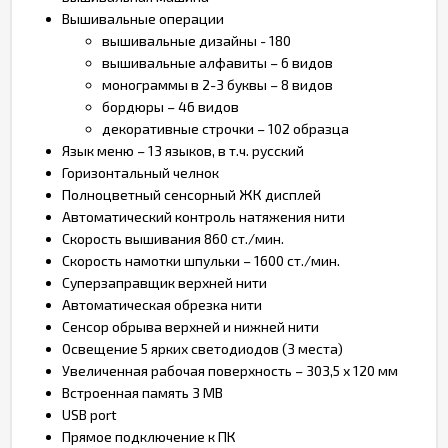
Вышивальные операции
вышивальные дизайны - 180
вышивальные алфавиты – 6 видов
монограммы в 2-3 буквы – 8 видов
бордюры – 46 видов
декоративные строчки – 102 образца
Язык меню – 13 языков, в т.ч. русский
Горизонтальный челнок
Полноцветный сенсорный ЖК дисплей
Автоматический контроль натяжения нити
Скорость вышивания 860 ст./мин.
Скорость намотки шпульки – 1600 ст./мин.
Суперзаправщик верхней нити
Автоматическая обрезка нити
Сенсор обрыва верхней и нижней нити
Освещение 5 ярких светодиодов (3 места)
Увеличенная рабочая поверхность – 303,5 х 120 мм
Встроенная память 3 MB
USB port
Прямое подключение к ПК