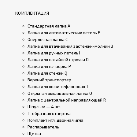
КОМПЛЕКТАЦИЯ
Стандартная лапка А
Лапка для автоматических петель Е
Оверлочная лапка С
Лапка для втачивания застежки-молнии В
Лапка для ручных петель I
Лапка для потайной строчки D
Лапка для пэчворка P
Лапка для стежки Q
Верхний транспортер
Лапка для кожи тефлоновая Т
Открытая вышивальная лапка О
Лапка с центральной направляющей R
Шпульки — 4 шт.
Т-образная отвертка
Комплект игл, двойная игла
Распарыватель
Щетка