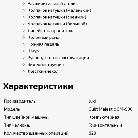
Расширительный столик
Колпачок катушки (маленький)
Колпачок катушки (средний)
Колпачок катушки (большой)
Линейка-направитель
Коленный рычаг
Ножная педаль
Шнур
Руководство по эксплуатации
Видеоинструкция
Жесткий чехол
Характеристики
Производитель:
Juki
Модель
Quilt Majestic QM-900
Тип швейной машины:
Компьютерная
Тип челнока:
Горизонтальный
Количество швейных операций:
629