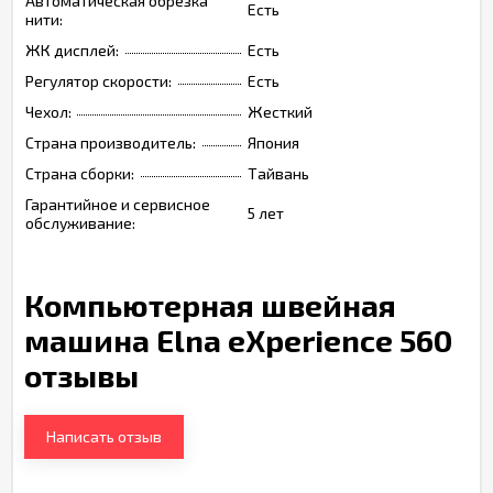
Автоматическая обрезка
Есть
нити:
ЖК дисплей:
Есть
Регулятор скорости:
Есть
Чехол:
Жесткий
Страна производитель:
Япония
Страна сборки:
Тайвань
Гарантийное и сервисное
5 лет
обслуживание:
Компьютерная швейная
машина Elna eXperience 560
отзывы
Написать отзыв