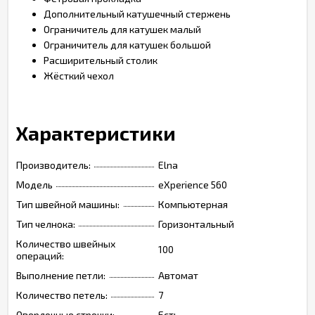
Дополнительный катушечный стержень
Ограничитель для катушек малый
Ограничитель для катушек большой
Расширительный столик
Жёсткий чехол
Характеристики
Производитель:
Elna
Модель
eXperience 560
Тип швейной машины:
Компьютерная
Тип челнока:
Горизонтальный
Количество швейных
100
операций:
Выполнение петли:
Автомат
Количество петель:
7
Оверлочные строчки:
Есть