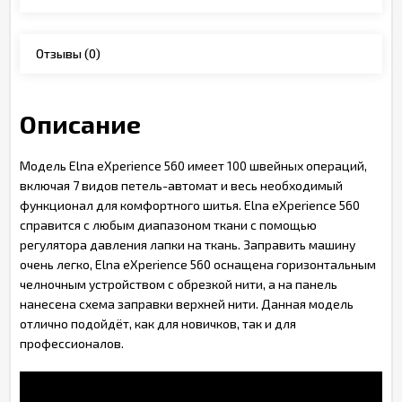
Отзывы
(0)
Описание
Модель Elna eXperience 560 имеет 100 швейных операций,
включая 7 видов петель-автомат и весь необходимый
функционал для комфортного шитья. Elna eXperience 560
справится с любым диапазоном ткани с помощью
регулятора давления лапки на ткань. Заправить машину
очень легко, Elna eXperience 560 оснащена горизонтальным
челночным устройством с обрезкой нити, а на панель
нанесена схема заправки верхней нити. Данная модель
отлично подойдёт, как для новичков, так и для
профессионалов.