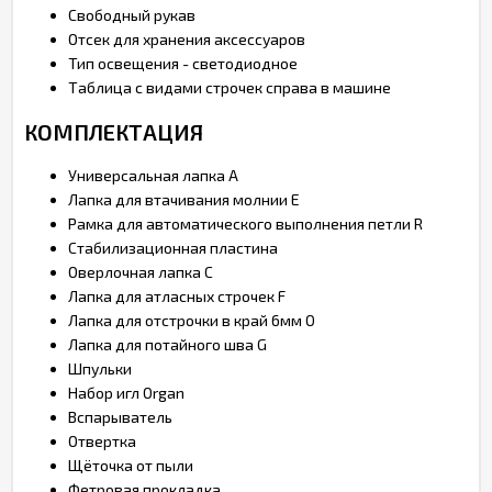
Свободный рукав
Отсек для хранения аксессуаров
Тип освещения - светодиодное
Таблица с видами строчек справа в машине
КОМПЛЕКТАЦИЯ
Универсальная лапка A
Лапка для втачивания молнии Е
Рамка для автоматического выполнения петли R
Стабилизационная пластина
Оверлочная лапка С
Лапка для атласных строчек F
Лапка для отстрочки в край 6мм O
Лапка для потайного шва G
Шпульки
Набор игл Organ
Вспарыватель
Отвертка
Щёточка от пыли
Фетровая прокладка