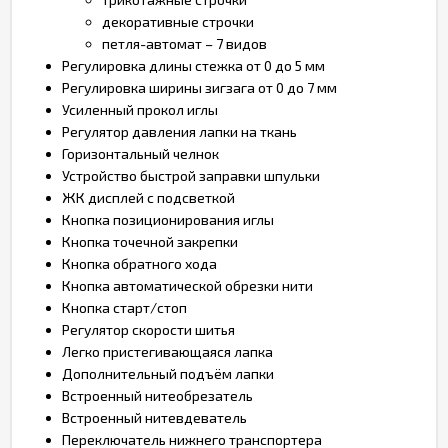
декоративные строчки
петля-автомат – 7 видов
Регулировка длины стежка от 0 до 5 мм
Регулировка ширины зигзага от 0 до 7 мм
Усиленный прокол иглы
Регулятор давления лапки на ткань
Горизонтальный челнок
Устройство быстрой заправки шпульки
ЖК дисплей с подсветкой
Кнопка позиционирования иглы
Кнопка точечной закрепки
Кнопка обратного хода
Кнопка автоматической обрезки нити
Кнопка старт/стоп
Регулятор скорости шитья
Легко пристегивающаяся лапка
Дополнительный подъём лапки
Встроенный нитеобрезатель
Встроенный нитевдеватель
Переключатель нижнего транспортера