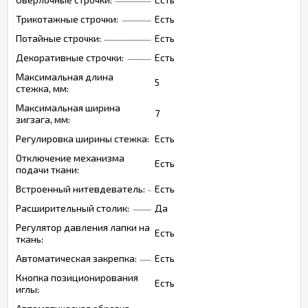
Трикотажные строчки:
Есть
Потайные строчки:
Есть
Декоративные строчки:
Есть
Максимальная длина
5
стежка, мм:
Максимальная ширина
7
зигзага, мм:
Регулировка ширины стежка:
Есть
Отключение механизма
Есть
подачи ткани:
Встроенный нитевдеватель:
Есть
Расширительный столик:
Да
Регулятор давления лапки на
Есть
ткань:
Автоматическая закрепка:
Есть
Кнопка позиционирования
Есть
иглы: