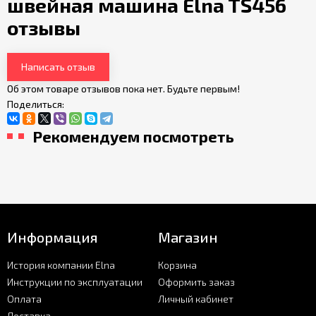
швейная машина Elna TS456
отзывы
Написать отзыв
Об этом товаре отзывов пока нет. Будьте первым!
Поделиться:
Рекомендуем посмотреть
Информация
Магазин
История компании Elna
Корзина
Инструкции по эксплуатации
Оформить заказ
Оплата
Личный кабинет
Доставка