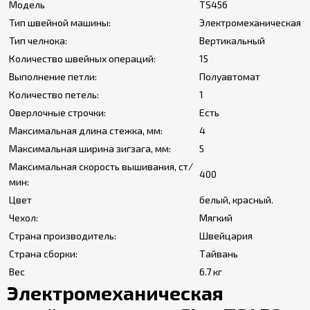
Модель
TS456
Тип швейной машины:
Электромеханическая
Тип челнока:
Вертикальный
Количество швейных операций:
15
Выполнение петли:
Полуавтомат
Количество петель:
1
Оверлочные строчки:
Есть
Максимальная длина стежка, мм:
4
Максимальная ширина зигзага, мм:
5
Максимальная скорость вышивания, ст/
400
мин:
Цвет
белый, красный.
Чехол:
Мягкий
Страна производитель:
Швейцария
Страна сборки:
Тайвань
Вес
6.7 кг
Электромеханическая